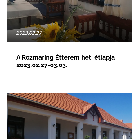
Posted
2023.02.27.
on
A Rozmaring Étterem heti étlapja
2023.02.27-03.03.