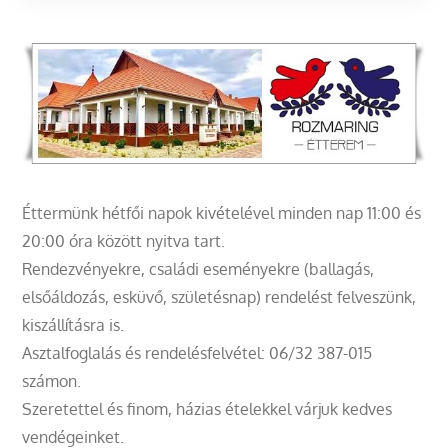
navigáció
Éttermünk hétfői napok kivételével minden nap 11:00 és
20:00 óra között nyitva tart.
Rendezvényekre, családi eseményekre (ballagás,
elsőáldozás, esküvő, születésnap) rendelést felveszünk,
kiszállításra is.
Asztalfoglalás és rendelésfelvétel: 06/32 387-015
számon.
Szeretettel és finom, házias ételekkel várjuk kedves
vendégeinket.