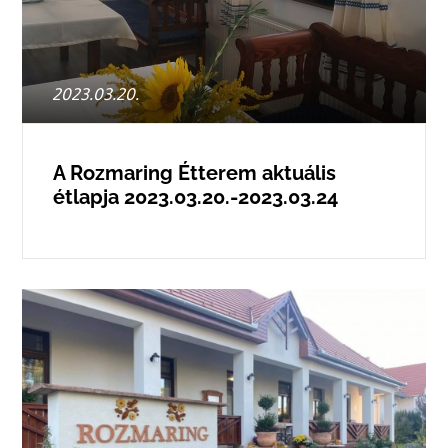
Posted
2023.03.20.
on
A Rozmaring Étterem aktuális
étlapja 2023.03.20.-2023.03.24