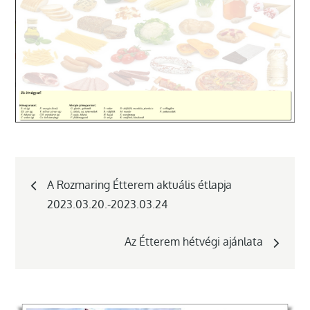
Bejegyzés
A Rozmaring Étterem aktuális étlapja
2023.03.20.-2023.03.24
navigáció
Az Étterem hétvégi ajánlata