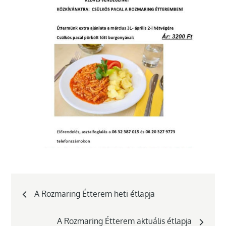
Bejegyzés
A Rozmaring Étterem heti étlapja
navigáció
A Rozmaring Étterem aktuális étlapja