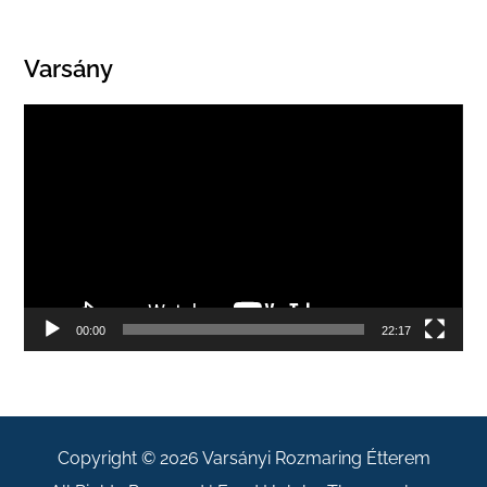
Varsány
Videólejátszó
00:00
22:17
Copyright © 2026
Varsányi Rozmaring Étterem