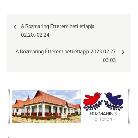
Bejegyzés
A Rozmaring Étterem heti étlapja
02.20.-02.24.
navigáció
A Rozmaring Étterem heti étlapja 2023.02.27-
03.03.