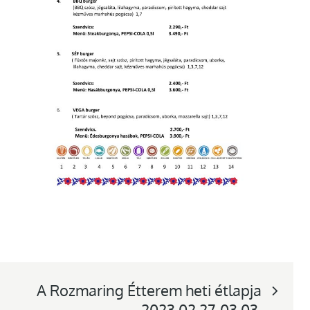
A Rozmaring Étterem heti étlapja
2023.02.27-03.03.