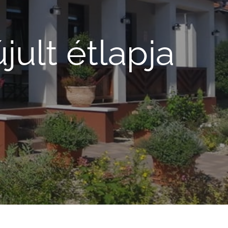
ult étlapja