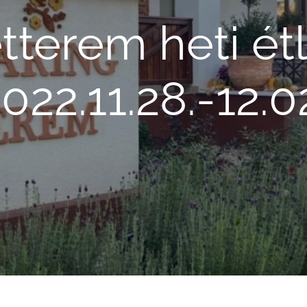
tterem heti ét
022.11.28.-12.0