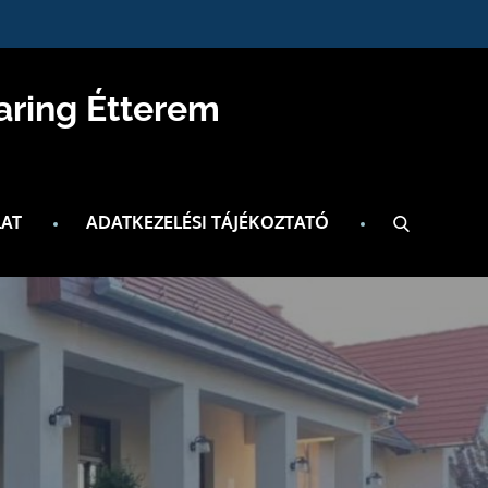
aring Étterem
AT
ADATKEZELÉSI TÁJÉKOZTATÓ