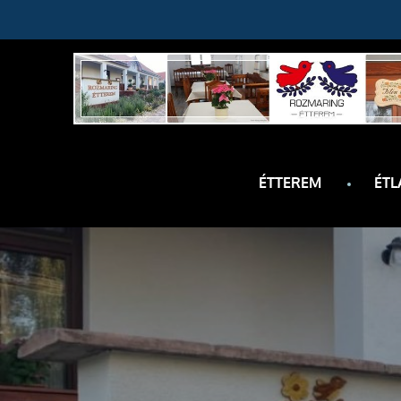
Skip
to
content
ÉTTEREM
ÉTL