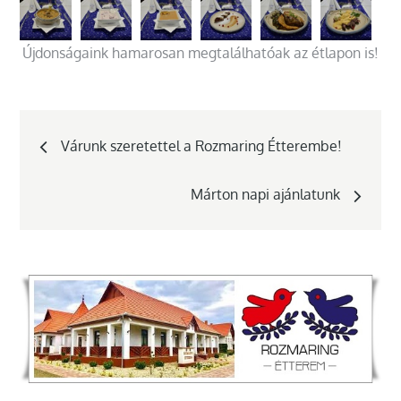
Újdonságaink hamarosan megtalálhatóak az étlapon is!
Bejegyzés
Várunk szeretettel a Rozmaring Étterembe!
navigáció
Márton napi ajánlatunk