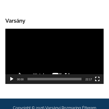
Varsány
Videólejátszó
00:00
22:17
Copyright © 2026
Varsányi Rozmaring Étterem